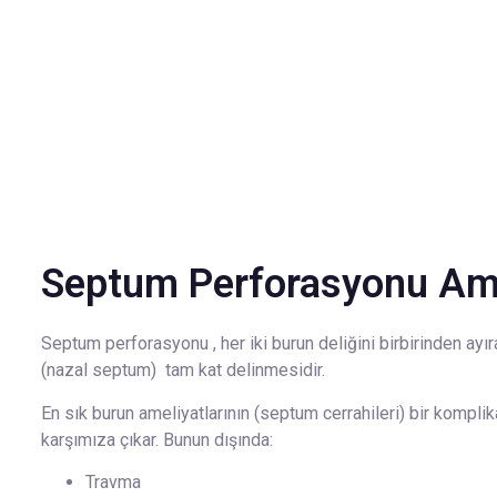
Septum Perforasyonu Ame
Septum perforasyonu , her iki burun deliğini birbirinden ayı
(nazal septum) tam kat delinmesidir.
En sık burun ameliyatlarının (septum cerrahileri) bir kompli
karşımıza çıkar. Bunun dışında:
Travma