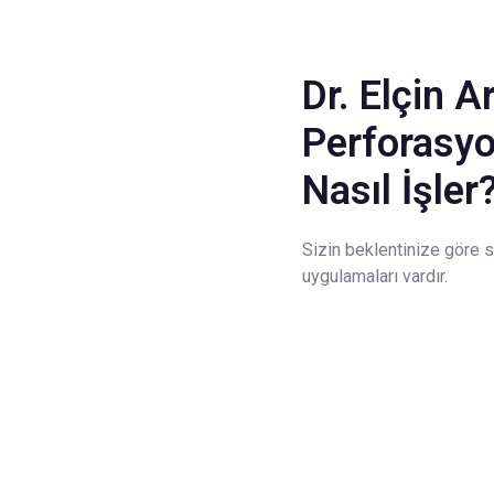
Dr. Elçin A
Perforasyo
Nasıl İşler
Sizin beklentinize göre s
uygulamaları vardır.