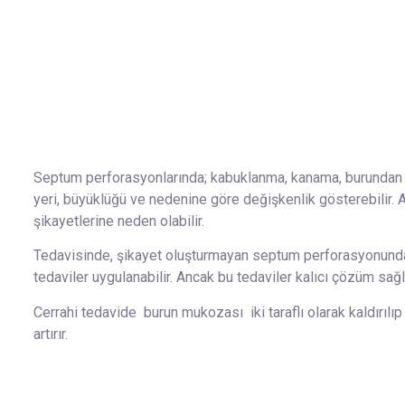
Septum perforasyonlarında; kabuklanma, kanama, burundan nef
yeri, büyüklüğü ve nedenine göre değişkenlik gösterebilir.
şikayetlerine neden olabilir.
Tedavisinde, şikayet oluşturmayan septum perforasyonunda
tedaviler uygulanabilir. Ancak bu tedaviler kalıcı çözüm sağl
Cerrahi tedavide burun mukozası iki taraflı olarak kaldırılı
artırır.