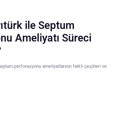
rıtürk ile Septum
nu Ameliyatı Süreci
?
eptum perforasyonu ameliyatlarının farklı çeşitleri ve