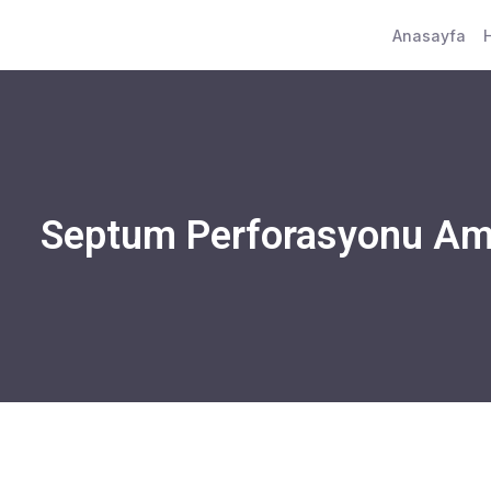
Anasayfa
Septum Perforasyonu Ame