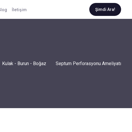
Blog
İletişim
Şimdi Ara!
Kulak - Burun - Boğaz
Septum Perforasyonu Ameliyatı