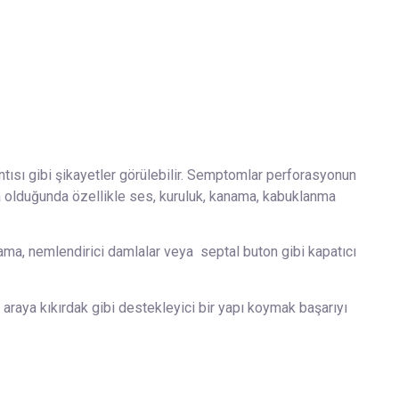
tısı gibi şikayetler görülebilir. Semptomlar perforasyonun
a olduğunda özellikle ses, kuruluk, kanama, kabuklanma
a, nemlendirici damlalar veya septal buton gibi kapatıcı
 araya kıkırdak gibi destekleyici bir yapı koymak başarıyı