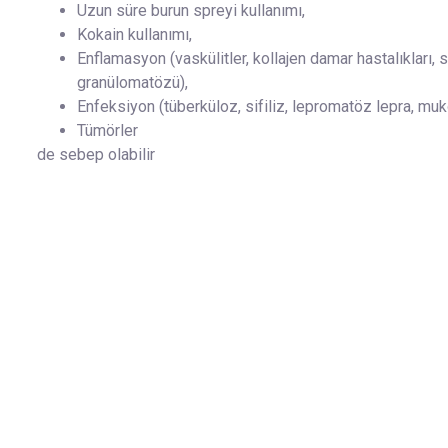
Uzun süre burun spreyi kullanımı,
Kokain kullanımı,
Enflamasyon (vaskülitler, kollajen damar hastalıkları,
granülomatözü),
Enfeksiyon (tüberküloz, sifiliz, lepromatöz lepra, mukor
Tümörler
de sebep olabilir