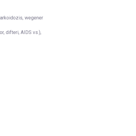
 sarkoidozis, wegener
, difteri, AIDS vs.),