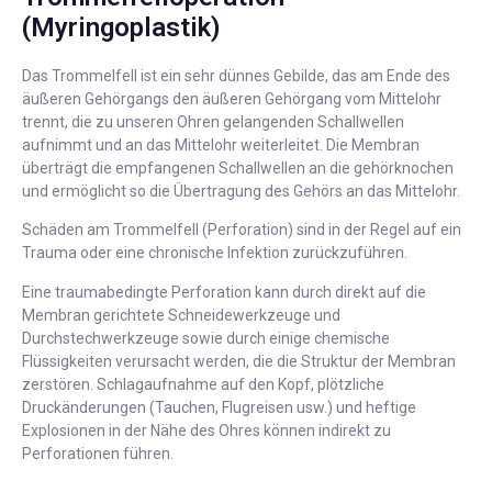
(Myringoplastik)
Das Trommelfell ist ein sehr dünnes Gebilde, das am Ende des
äußeren Gehörgangs den äußeren Gehörgang vom Mittelohr
trennt, die zu unseren Ohren gelangenden Schallwellen
aufnimmt und an das Mittelohr weiterleitet. Die Membran
überträgt die empfangenen Schallwellen an die gehörknochen
und ermöglicht so die Übertragung des Gehörs an das Mittelohr.
Schäden am Trommelfell (Perforation) sind in der Regel auf ein
Trauma oder eine chronische Infektion zurückzuführen.
Eine traumabedingte Perforation kann durch direkt auf die
Membran gerichtete Schneidewerkzeuge und
Durchstechwerkzeuge sowie durch einige chemische
Flüssigkeiten verursacht werden, die die Struktur der Membran
zerstören. Schlagaufnahme auf den Kopf, plötzliche
Druckänderungen (Tauchen, Flugreisen usw.) und heftige
Explosionen in der Nähe des Ohres können indirekt zu
Perforationen führen.