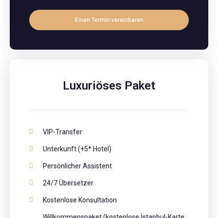
Einen Termin vereinbaren
Luxuriöses Paket
VIP-Transfer
Unterkunft (+5* Hotel)
Persönlicher Assistent
24/7 Übersetzer
Kostenlose Konsultation
Willkommenspaket (kostenlose İstanbul-Karte