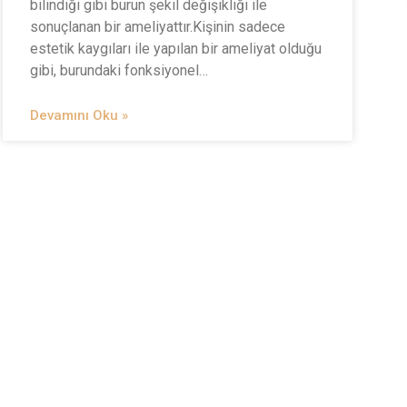
bilindiği gibi burun şekil değişikliği ile
sonuçlanan bir ameliyattır.Kişinin sadece
estetik kaygıları ile yapılan bir ameliyat olduğu
gibi, burundaki fonksiyonel…
Devamını Oku »