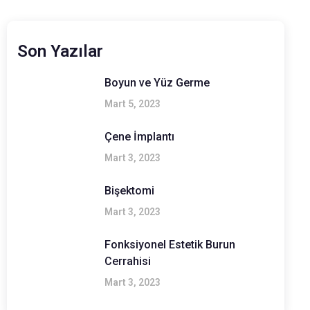
Son Yazılar
Boyun ve Yüz Germe
Mart 5, 2023
Çene İmplantı
Mart 3, 2023
Bişektomi
Mart 3, 2023
Fonksiyonel Estetik Burun
Cerrahisi
Mart 3, 2023