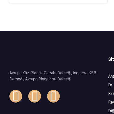
Si
Avrupa Yüz Plastik Cerrahi Derneği, İngiltere KBB
An
Derneği, Avrupa Rinoplasti Derneği
Dr.
Rin
Rev
Diğ