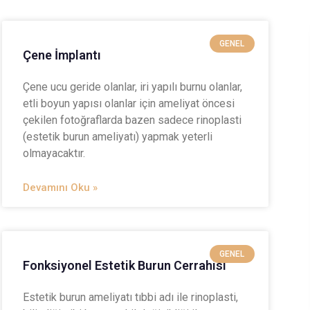
GENEL
Çene İmplantı
Çene ucu geride olanlar, iri yapılı burnu olanlar,
etli boyun yapısı olanlar için ameliyat öncesi
çekilen fotoğraflarda bazen sadece rinoplasti
(estetik burun ameliyatı) yapmak yeterli
olmayacaktır.
Devamını Oku »
GENEL
Fonksiyonel Estetik Burun Cerrahisi
Estetik burun ameliyatı tıbbi adı ile rinoplasti,