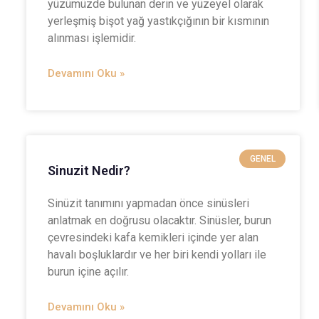
yüzümüzde bulunan derin ve yüzeyel olarak
yerleşmiş bişot yağ yastıkçığının bir kısmının
alınması işlemidir.
Devamını Oku »
GENEL
Sinuzit Nedir?
Sinüzit tanımını yapmadan önce sinüsleri
anlatmak en doğrusu olacaktır. Sinüsler, burun
çevresindeki kafa kemikleri içinde yer alan
havalı boşluklardır ve her biri kendi yolları ile
burun içine açılır.
Devamını Oku »