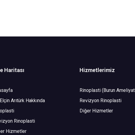
te Haritası
Hizmetlerimiz
asayfa
Rinoplasti (Burun Ameliyat
 Elçin Arıtürk Hakkında
Revizyon Rinoplasti
oplasti
Diğer Hizmetler
izyon Rinoplasti
er Hizmetler