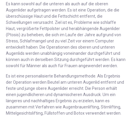
Es kann sowohl auf die unteren als auch auf die oberen
Augenlider aufgetragen werden. Es ist eine Operation, die die
überschüssige Haut und die Fettschicht entfernt, die
Schwellungen verursacht. Ziel ist es, Probleme wie schlaffe
Haut, vergrößerte Fettpolster und herabhängende Augenlider
(Ptosis) zu beheben, die sich im Laufe der Jahre aufgrund von
Stress, Schlafmangel und zu viel Zeit vor einem Computer
entwickelt haben. Die Operationen des oberen und unteren
Augenlids werden unabhängig voneinander durchgeführt und
können auch in derselben Sitzung durchgeführt werden. Es kann
sowohl für Männer als auch für Frauen angewendet werden.
Es ist eine personalisierte Behandlungsmethode. Als Ergebnis
der Operation werden Beutel am unteren Augenlid entfernt und
feste und junge obere Augenlider erreicht. Die Person erhält
einen jugendlicheren und dynamischeren Ausdruck. Um ein
längeres und nachhaltiges Ergebnis zu erzielen, kann es
zusammen mit Verfahren wie Augenbrauenlifting, Stirnlifting,
Mittelgesichtslifting, Füllstoffen und Botox verwendet werden.