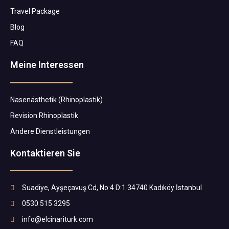
Travel Package
Blog
FAQ
Meine Interessen
Nasenästhetik (Rhinoplastik)
Revision Rhinoplastik
Andere Dienstleistungen
Kontaktieren Sie
Suadiye, Ayşeçavuş Cd, No:4 D:1 34740 Kadıköy İstanbul
0530 515 3295
info@elcinariturk.com